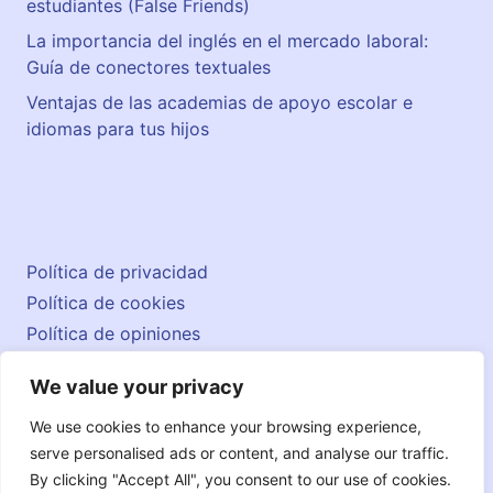
estudiantes (False Friends)
La importancia del inglés en el mercado laboral:
Guía de conectores textuales
Ventajas de las academias de apoyo escolar e
idiomas para tus hijos
Política de privacidad
Política de cookies
Política de opiniones
Aviso legal
We value your privacy
Contacto
© 2026 englishatlas.es
We use cookies to enhance your browsing experience,
serve personalised ads or content, and analyse our traffic.
By clicking "Accept All", you consent to our use of cookies.