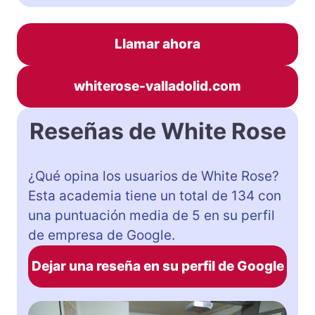
Llamar ahora
whiterose-valladolid.com
Reseñas de White Rose
¿Qué opina los usuarios de White Rose?
Esta academia tiene un total de 134 con
una puntuación media de 5 en su perfil
de empresa de Google.
Dejar una reseña en su perfil de Google