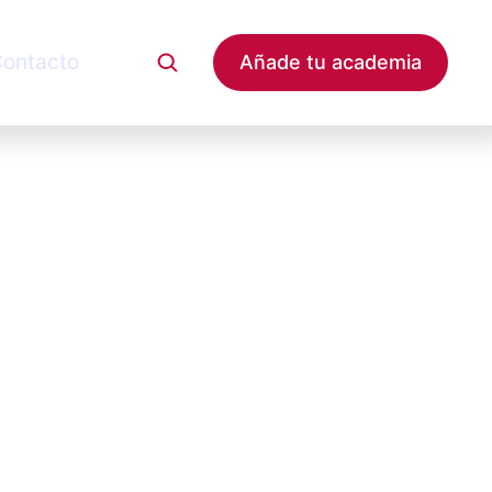
ontacto
Añade tu academia