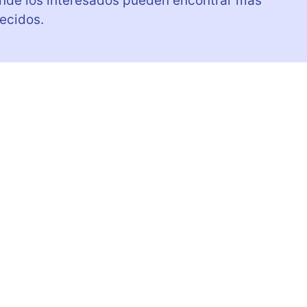
onde los interesados pueden encontrar más
recidos.