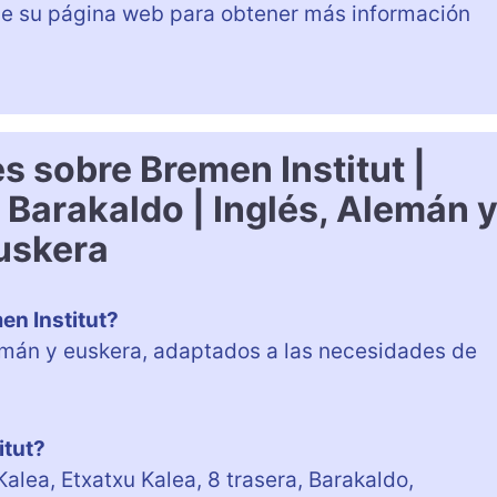
de su página web para obtener más información
s sobre Bremen Institut |
Barakaldo | Inglés, Alemán 
uskera
n Institut?
lemán y euskera, adaptados a las necesidades de
itut?
alea, Etxatxu Kalea, 8 trasera, Barakaldo,