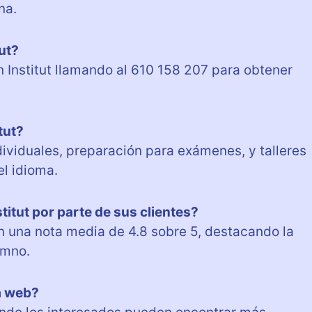
na.
ut?
Institut llamando al 610 158 207 para obtener
tut?
dividuales, preparación para exámenes, y talleres
el idioma.
titut por parte de sus clientes?
on una nota media de 4.8 sobre 5, destacando la
umno.
a web?