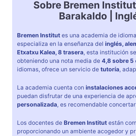
Sobre Bremen Institu
Barakaldo | Ing
Bremen Institut
es una academia de idiom
especializa en la enseñanza del
inglés, al
Etxatxu Kalea, 8 trasera
, esta institución 
obteniendo una nota media de
4,8 sobre 5
idiomas, ofrece un servicio de
tutoría
, ada
La academia cuenta con
instalaciones acc
puedan disfrutar de una experiencia de apr
personalizada
, es recomendable concertar 
Los docentes de
Bremen Institut
están com
proporcionando un ambiente acogedor y prop