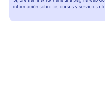
Sí, Bremen Institut tiene una página web d
información sobre los cursos y servicios of