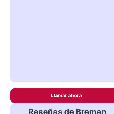
Llamar ahora
Reseñas de Bremen