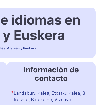
de idiomas en
 y Euskera
glés, Alemán y Euskera
Información de
contacto
Landaburu Kalea, Etxatxu Kalea, 8
trasera, Barakaldo, Vizcaya