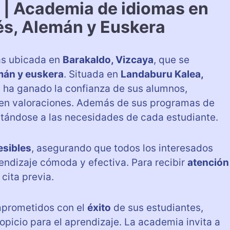
t | Academia de idiomas en
lés, Alemán y Euskera
as ubicada en
Barakaldo, Vizcaya
, que se
emán y euskera
. Situada en
Landaburu Kalea,
se ha ganado la confianza de sus alumnos,
en valoraciones. Además de sus programas de
ptándose a las necesidades de cada estudiante.
esibles
, asegurando que todos los interesados
endizaje cómoda y efectiva. Para recibir
atención
cita previa.
prometidos con el
éxito
de sus estudiantes,
icio para el aprendizaje. La academia invita a