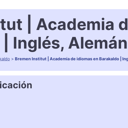
tut | Academia 
 | Inglés, Alemán
kaldo
>
Bremen Institut | Academia de idiomas en Barakaldo | In
icación