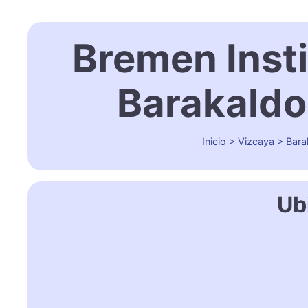
Bremen Insti
Barakaldo
Inicio
>
Vizcaya
>
Bara
Ub