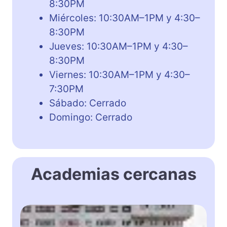
8:30PM
Miércoles: 10:30AM–1PM y 4:30–
8:30PM
Jueves: 10:30AM–1PM y 4:30–
8:30PM
Viernes: 10:30AM–1PM y 4:30–
7:30PM
Sábado: Cerrado
Domingo: Cerrado
Academias cercanas
S
u