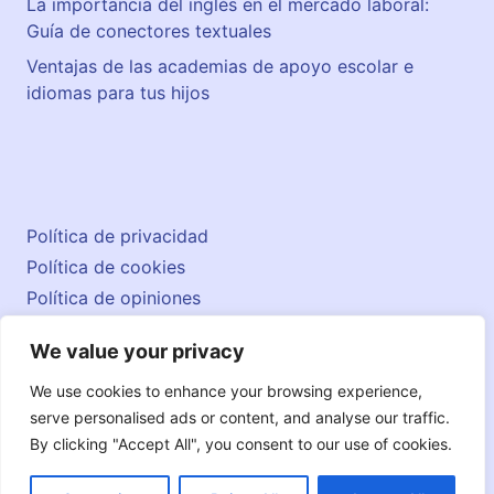
La importancia del inglés en el mercado laboral:
Guía de conectores textuales
Ventajas de las academias de apoyo escolar e
idiomas para tus hijos
Política de privacidad
Política de cookies
Política de opiniones
Aviso legal
We value your privacy
Contacto
© 2026 englishatlas.es
We use cookies to enhance your browsing experience,
serve personalised ads or content, and analyse our traffic.
By clicking "Accept All", you consent to our use of cookies.