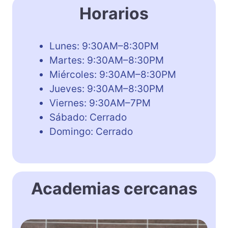
Horarios
Lunes: 9:30AM–8:30PM
Martes: 9:30AM–8:30PM
Miércoles: 9:30AM–8:30PM
Jueves: 9:30AM–8:30PM
Viernes: 9:30AM–7PM
Sábado: Cerrado
Domingo: Cerrado
Academias cercanas
E