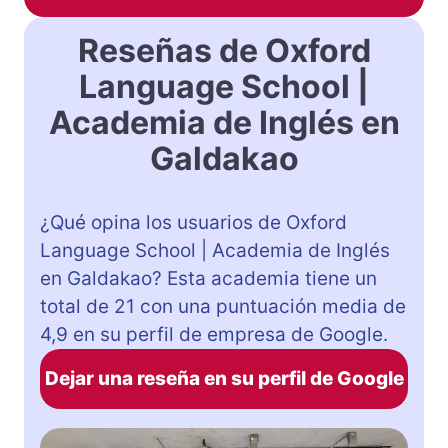
Reseñas de Oxford
Language School |
Academia de Inglés en
Galdakao
¿Qué opina los usuarios de Oxford
Language School | Academia de Inglés
en Galdakao? Esta academia tiene un
total de 21 con una puntuación media de
4,9 en su perfil de empresa de Google.
Dejar una reseña en su perfil de Google