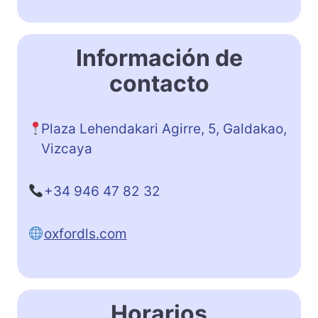
Información de
contacto
Plaza Lehendakari Agirre, 5, Galdakao,
Vizcaya
+34 946 47 82 32
oxfordls.com
Horarios