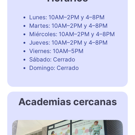
Lunes: 10AM–2PM y 4–8PM
Martes: 10AM–2PM y 4–8PM
Miércoles: 10AM–2PM y 4–8PM
Jueves: 10AM–2PM y 4–8PM
Viernes: 10AM–5PM
Sábado: Cerrado
Domingo: Cerrado
Academias cercanas
K
i