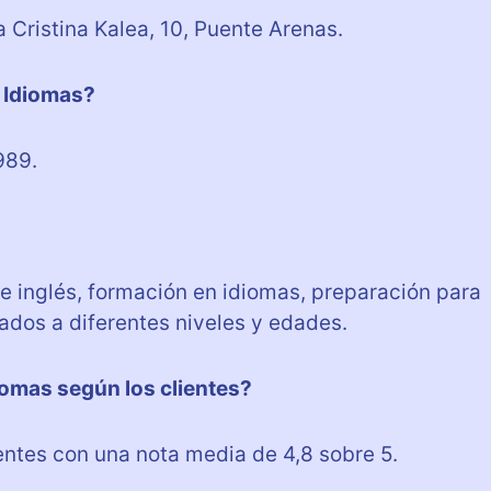
 Cristina Kalea, 10, Puente Arenas.
d Idiomas?
989.
e inglés, formación en idiomas, preparación para
dos a diferentes niveles y edades.
iomas según los clientes?
entes con una nota media de 4,8 sobre 5.