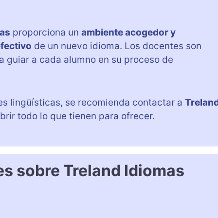
mas
proporciona un
ambiente acogedor y
fectivo
de un nuevo idioma. Los docentes son
a guiar a cada alumno en su proceso de
s lingüísticas, se recomienda contactar a
Trelan
rir todo lo que tienen para ofrecer.
es sobre Treland Idiomas