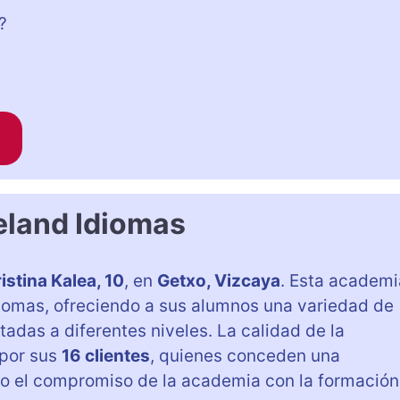
?
eland Idiomas
istina Kalea, 10
, en
Getxo, Vizcaya
. Esta academi
diomas, ofreciendo a sus alumnos una variedad de
adas a diferentes niveles. La calidad de la
 por sus
16 clientes
, quienes conceden una
ndo el compromiso de la academia con la formación