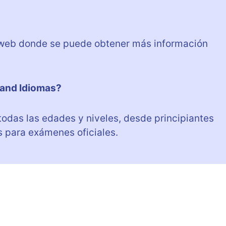
a web donde se puede obtener más información
land Idiomas?
todas las edades y niveles, desde principiantes
 para exámenes oficiales.