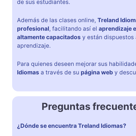
de sus estudiantes.
Además de las clases online,
Treland Idio
profesional
, facilitando así el
aprendizaje e
altamente capacitados
y están dispuestos 
aprendizaje.
Para quienes deseen mejorar sus habilidade
Idiomas
a través de su
página web
y descub
Preguntas frecuent
¿Dónde se encuentra Treland Idiomas?