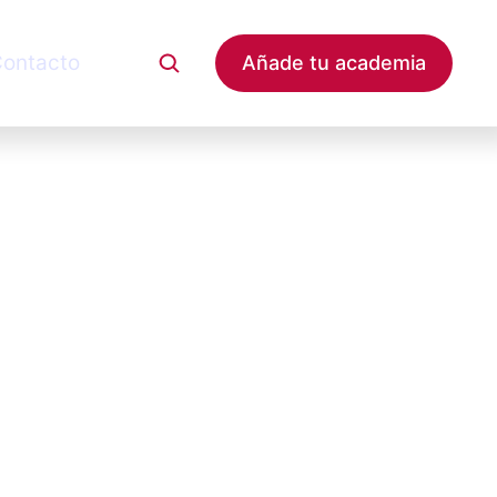
ontacto
Añade tu academia