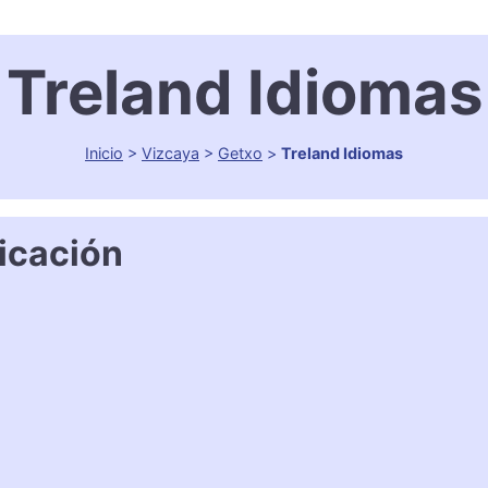
Treland Idiomas
Inicio
>
Vizcaya
>
Getxo
>
Treland Idiomas
icación