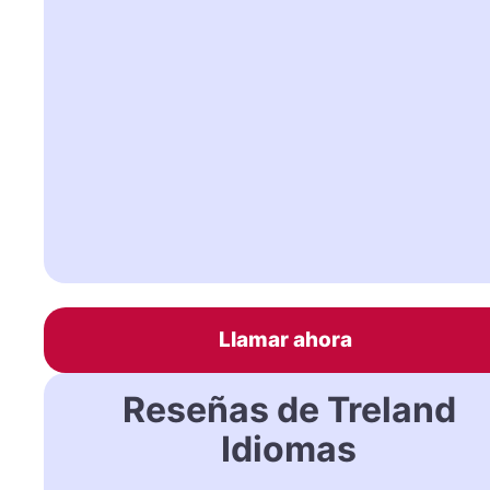
Llamar ahora
Reseñas de Treland
Idiomas