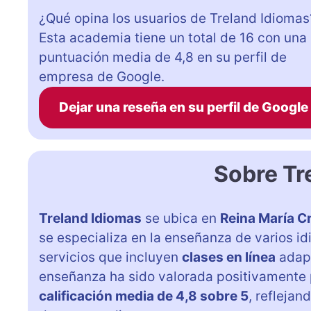
¿Qué opina los usuarios de Treland Idiomas
Esta academia tiene un total de 16 con una
puntuación media de 4,8 en su perfil de
empresa de Google.
Dejar una reseña en su perfil de Google
Sobre Tr
Treland Idiomas
se ubica en
Reina María Cr
se especializa en la enseñanza de varios i
servicios que incluyen
clases en línea
adapt
enseñanza ha sido valorada positivamente
calificación media de 4,8 sobre 5
, refleja