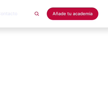
ontacto
Añade tu academia