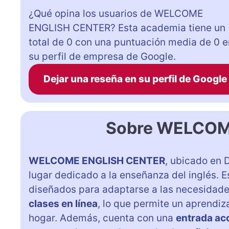
¿Qué opina los usuarios de WELCOME
ENGLISH CENTER? Esta academia tiene un
total de 0 con una puntuación media de 0 e
su perfil de empresa de Google.
Dejar una reseña en su perfil de Google
Sobre WELCOM
WELCOME ENGLISH CENTER
, ubicado en 
lugar dedicado a la enseñanza del inglés. 
diseñados para adaptarse a las necesidades
clases en línea
, lo que permite un aprendiz
hogar. Además, cuenta con una
entrada ac