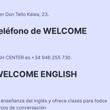
Don Tello Kalea, 23.
 teléfono de WELCOME
SH CENTER es +34 946 255 730.
e WELCOME ENGLISH
señanza del inglés y ofrece clases para todos
rsos de conversación.