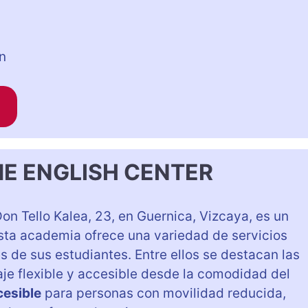
n
E ENGLISH CENTER
Don Tello Kalea, 23, en Guernica, Vizcaya, es un
Esta academia ofrece una variedad de servicios
 de sus estudiantes. Entre ellos se destacan las
aje flexible y accesible desde la comodidad del
cesible
para personas con movilidad reducida,