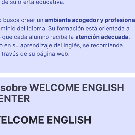
de su oferta educativa.
ro busca crear un
ambiente acogedor y profesiona
ominio del idioma. Su formación está orientada a
do que cada alumno reciba la
atención adecuada
.
o en su aprendizaje del inglés, se recomienda
 través de su página web.
s sobre WELCOME ENGLISH
ENTER
 WELCOME ENGLISH