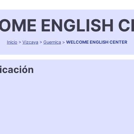
OME ENGLISH C
Inicio
>
Vizcaya
>
Guernica
>
WELCOME ENGLISH CENTER
icación