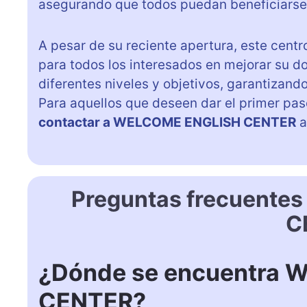
asegurando que todos puedan beneficiarse 
A pesar de su reciente apertura, este cent
para todos los interesados en mejorar su d
diferentes niveles y objetivos, garantizan
Para aquellos que deseen dar el primer pas
contactar a WELCOME ENGLISH CENTER
a
Preguntas frecuente
C
¿Dónde se encuentra
CENTER?