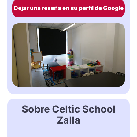
Dejar una reseña en su perfil de Google
Sobre Celtic School
Zalla