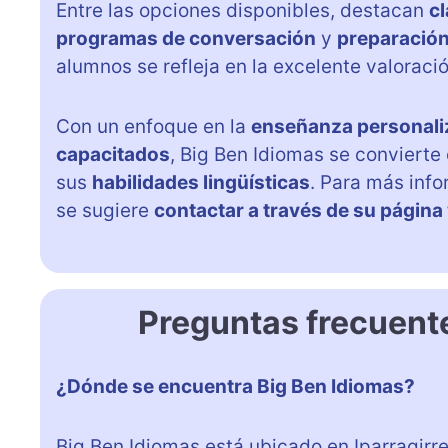
Entre las opciones disponibles, destacan
cl
programas de conversación
y
preparación
alumnos se refleja en la excelente valoraci
Con un enfoque en la
enseñanza personali
capacitados
, Big Ben Idiomas se convierte
sus
habilidades lingüísticas
. Para más info
se sugiere
contactar a través de su págin
Preguntas frecuent
¿Dónde se encuentra Big Ben Idiomas?
Big Ben Idiomas está ubicado en Iparragirre