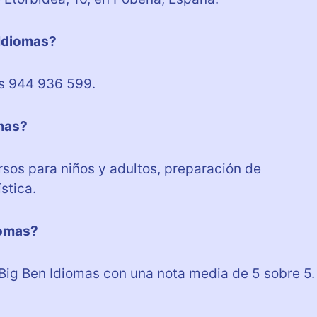
 Idiomas?
es 944 936 599.
omas?
rsos para niños y adultos, preparación de
stica.
iomas?
Big Ben Idiomas con una nota media de 5 sobre 5.