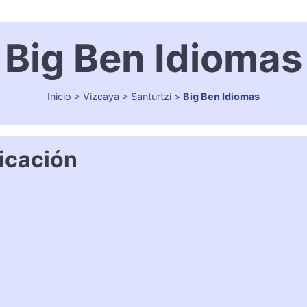
Big Ben Idiomas
Inicio
>
Vizcaya
>
Santurtzi
>
Big Ben Idiomas
icación