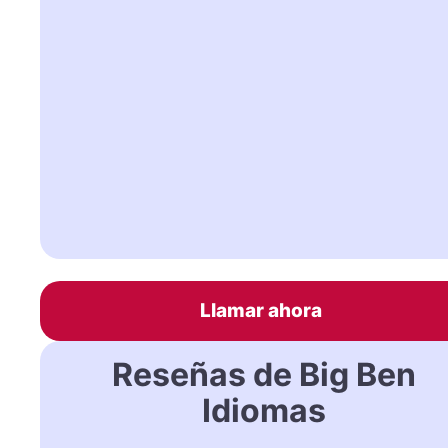
Llamar ahora
Reseñas de Big Ben
Idiomas