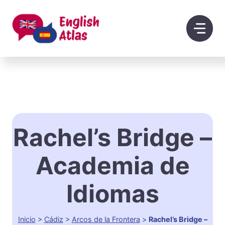
Saltar
al
contenido
Rachel’s Bridge –
Academia de
Idiomas
Inicio
>
Cádiz
>
Arcos de la Frontera
>
Rachel’s Bridge –