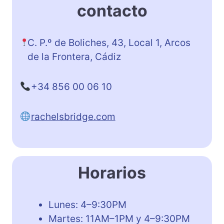
contacto
C. P.º de Boliches, 43, Local 1, Arcos
de la Frontera, Cádiz
+34 856 00 06 10
rachelsbridge.com
Horarios
Lunes: 4–9:30PM
Martes: 11AM–1PM y 4–9:30PM