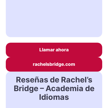
Llamar ahora
rachelsbridge.com
Reseñas de Rachel’s
Bridge – Academia de
Idiomas