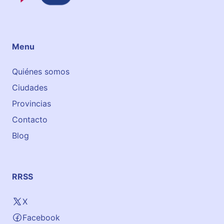
s
Menu
Quiénes somos
Ciudades
Provincias
Contacto
Blog
RRSS
X
Facebook