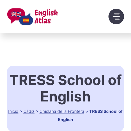
Saltar
al
contenido
TRESS School of
English
Inicio
>
Cádiz
>
Chiclana de la Frontera
>
TRESS School of
English