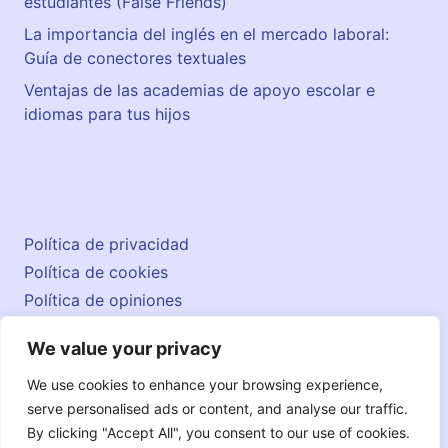
estudiantes (False Friends)
La importancia del inglés en el mercado laboral:
Guía de conectores textuales
Ventajas de las academias de apoyo escolar e
idiomas para tus hijos
Política de privacidad
Política de cookies
Política de opiniones
Aviso legal
We value your privacy
Contacto
© 2026 englishatlas.es
We use cookies to enhance your browsing experience,
serve personalised ads or content, and analyse our traffic.
By clicking "Accept All", you consent to our use of cookies.