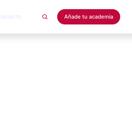
ontacto
Añade tu academia