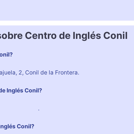
obre Centro de Inglés Conil
onil?
ajuela, 2, Conil de la Frontera.
de Inglés Conil?
4 654 163 865
.
Inglés Conil?