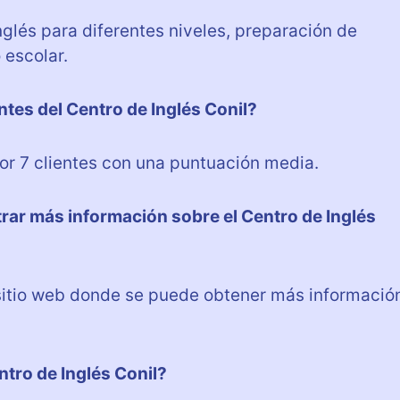
nglés para diferentes niveles, preparación de
escolar.
ntes del Centro de Inglés Conil?
por 7 clientes con una puntuación media.
rar más información sobre el Centro de Inglés
n sitio web donde se puede obtener más informació
tro de Inglés Conil?