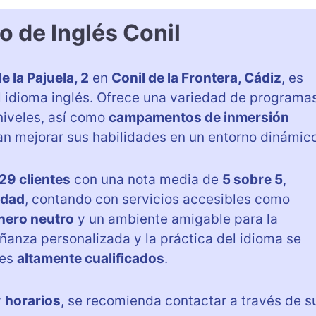
o de Inglés Conil
le la Pajuela, 2
en
Conil de la Frontera, Cádiz
, es
l idioma inglés. Ofrece una variedad de programas
niveles, así como
campamentos de inmersión
an mejorar sus habilidades en un entorno dinámico
29 clientes
con una nota media de
5 sobre 5
,
idad
, contando con servicios accesibles como
nero neutro
y un ambiente amigable para la
ñanza personalizada y la práctica del idioma se
les
altamente cualificados
.
y
horarios
, se recomienda contactar a través de s