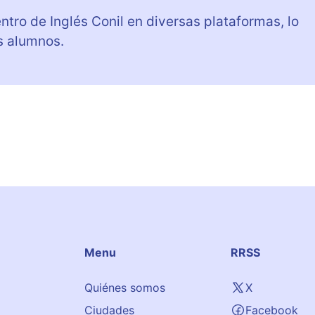
ntro de Inglés Conil en diversas plataformas, lo
s alumnos.
Menu
RRSS
Quiénes somos
X
Ciudades
Facebook