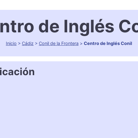
ntro de Inglés Co
Inicio
>
Cádiz
>
Conil de la Frontera
>
Centro de Inglés Conil
icación