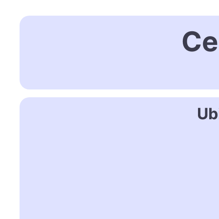
Ce
Ub