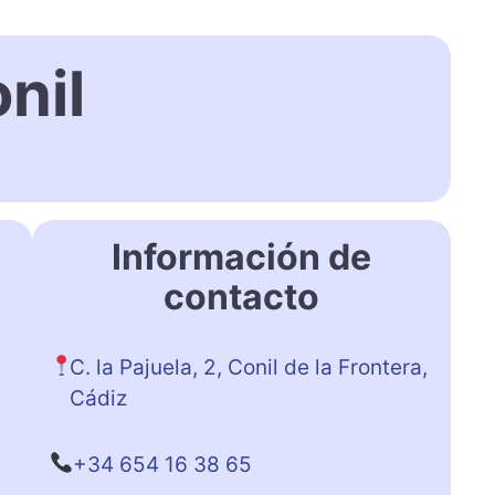
nil
Información de
contacto
C. la Pajuela, 2, Conil de la Frontera,
Cádiz
+34 654 16 38 65