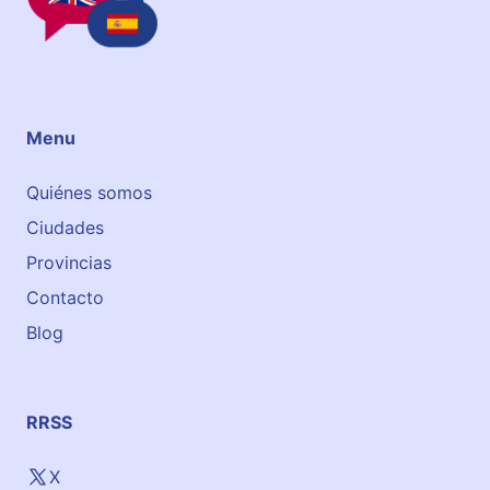
T
I
T
U
T
Menu
E
Quiénes somos
Ciudades
Provincias
Contacto
Blog
RRSS
X