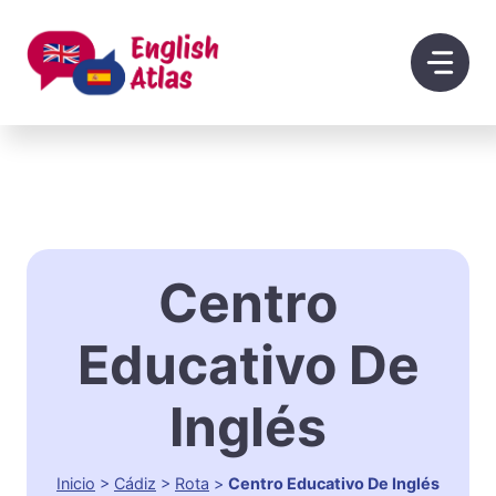
Saltar
al
contenido
Centro
Educativo De
Inglés
Inicio
>
Cádiz
>
Rota
>
Centro Educativo De Inglés