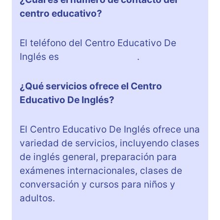
centro educativo?
El teléfono del Centro Educativo De
Inglés es
+34 644 214 168
.
¿Qué servicios ofrece el Centro
Educativo De Inglés?
El Centro Educativo De Inglés ofrece una
variedad de servicios, incluyendo clases
de inglés general, preparación para
exámenes internacionales, clases de
conversación y cursos para niños y
adultos.