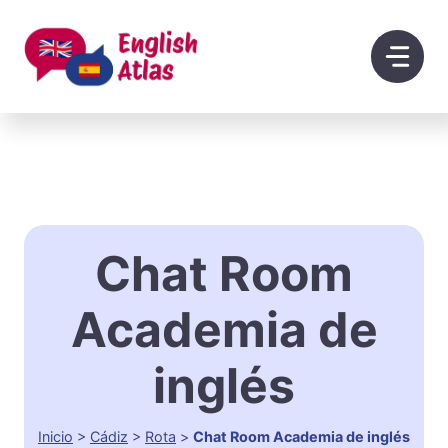
Saltar
al
contenido
Chat Room
Academia de
inglés
Inicio
>
Cádiz
>
Rota
>
Chat Room Academia de inglés