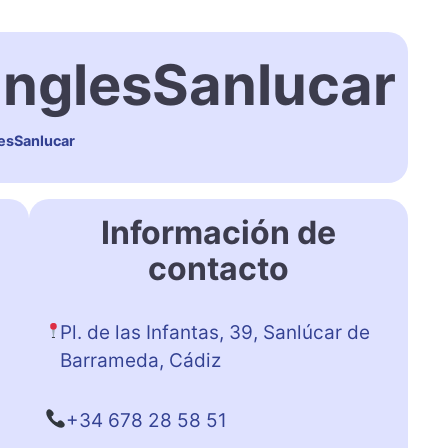
InglesSanlucar
esSanlucar
Información de
contacto
Pl. de las Infantas, 39, Sanlúcar de
Barrameda, Cádiz
+34 678 28 58 51