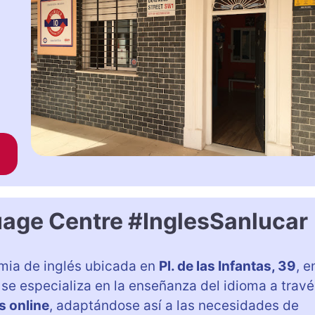
age Centre #InglesSanlucar
ia de inglés ubicada en
Pl. de las Infantas, 39
, e
o se especializa en la enseñanza del idioma a trav
s online
, adaptándose así a las necesidades de