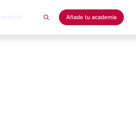
ontacto
Añade tu academia