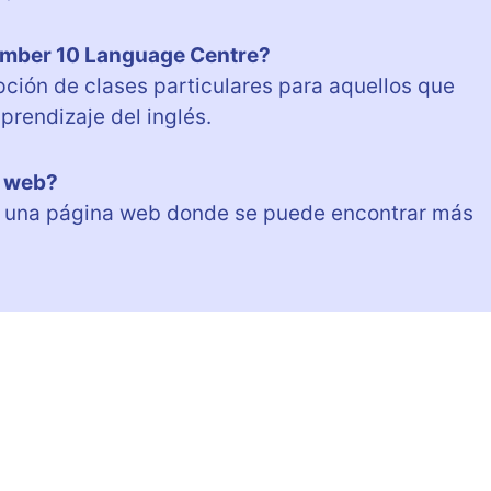
Number 10 Language Centre?
ción de clases particulares para aquellos que
rendizaje del inglés.
a web?
n una página web donde se puede encontrar más