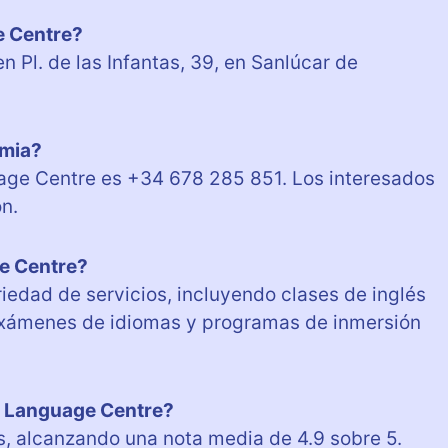
e Centre?
Pl. de las Infantas, 39, en Sanlúcar de
emia?
age Centre es +34 678 285 851. Los interesados
n.
e Centre?
edad de servicios, incluyendo clases de inglés
 exámenes de idiomas y programas de inmersión
0 Language Centre?
s, alcanzando una nota media de 4.9 sobre 5.