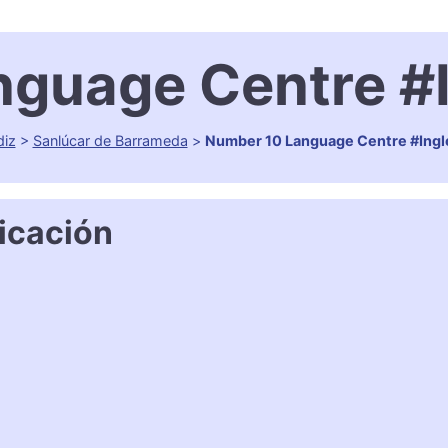
guage Centre #
diz
>
Sanlúcar de Barrameda
>
Number 10 Language Centre #Ingl
icación