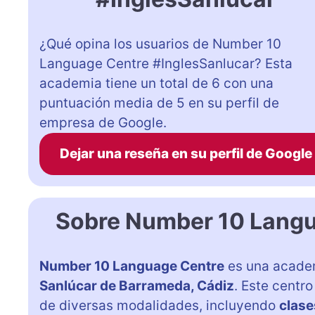
¿Qué opina los usuarios de Number 10
Language Centre #InglesSanlucar? Esta
academia tiene un total de 6 con una
puntuación media de 5 en su perfil de
empresa de Google.
Dejar una reseña en su perfil de Google
Sobre Number 10 Langu
Number 10 Language Centre
es una academ
Sanlúcar de Barrameda, Cádiz
. Este centr
de diversas modalidades, incluyendo
clase