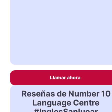
Llamar ahora
Reseñas de Number 10
Language Centre
#InglesSanlucar