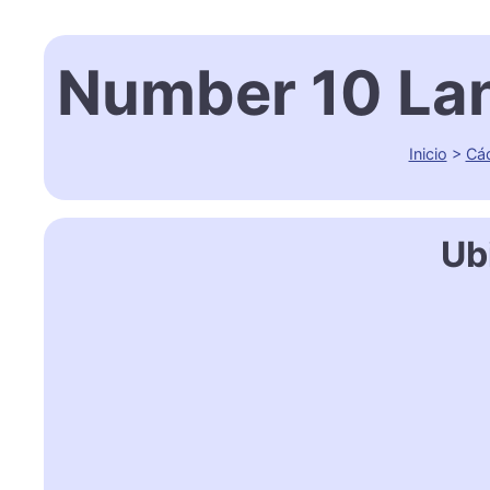
Number 10 Lan
Inicio
>
Cá
Ub