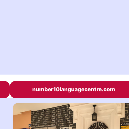
number10languagecentre.com