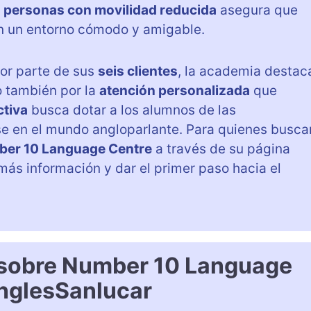
a personas con movilidad reducida
asegura que
n un entorno cómodo y amigable.
or parte de sus
seis clientes
, la academia destac
o también por la
atención personalizada
que
ctiva
busca dotar a los alumnos de las
e en el mundo angloparlante. Para quienes busca
er 10 Language Centre
a través de su página
ás información y dar el primer paso hacia el
 sobre Number 10 Language
InglesSanlucar