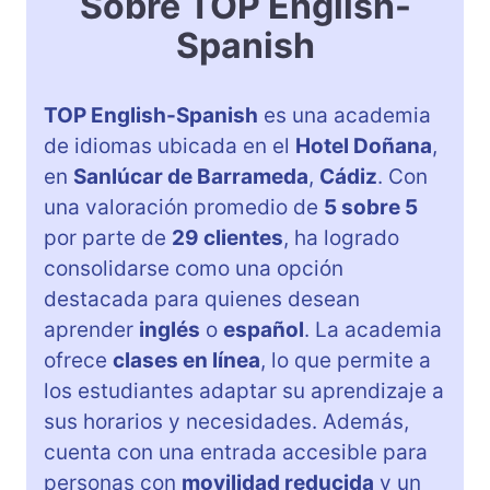
Sobre TOP English-
Spanish
TOP English-Spanish
es una academia
de idiomas ubicada en el
Hotel Doñana
,
en
Sanlúcar de Barrameda
,
Cádiz
. Con
una valoración promedio de
5 sobre 5
por parte de
29 clientes
, ha logrado
consolidarse como una opción
destacada para quienes desean
aprender
inglés
o
español
. La academia
ofrece
clases en línea
, lo que permite a
los estudiantes adaptar su aprendizaje a
sus horarios y necesidades. Además,
cuenta con una entrada accesible para
personas con
movilidad reducida
y un