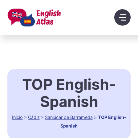
Saltar
al
contenido
TOP English-
Spanish
Inicio
>
Cádiz
>
Sanlúcar de Barrameda
>
TOP English-
Spanish