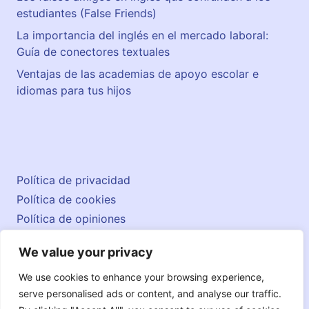
estudiantes (False Friends)
La importancia del inglés en el mercado laboral:
Guía de conectores textuales
Ventajas de las academias de apoyo escolar e
idiomas para tus hijos
Política de privacidad
Política de cookies
Política de opiniones
Aviso legal
We value your privacy
Contacto
© 2026 englishatlas.es
We use cookies to enhance your browsing experience,
serve personalised ads or content, and analyse our traffic.