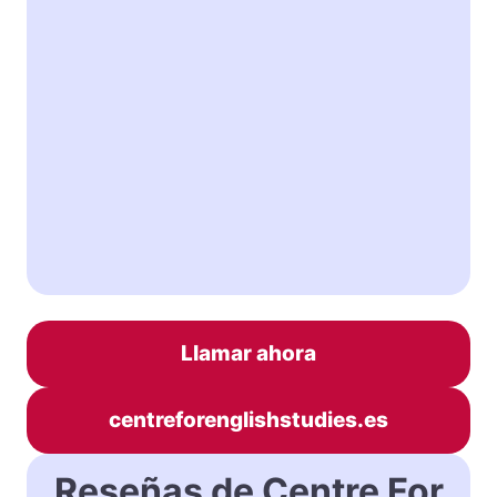
Llamar ahora
centreforenglishstudies.es
Reseñas de Centre For