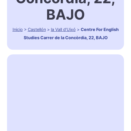
BAJO
Inicio
>
Castellón
>
la Vall d’Uixó
>
Centre For English
Studies Carrer de la Concòrdia, 22, BAJO