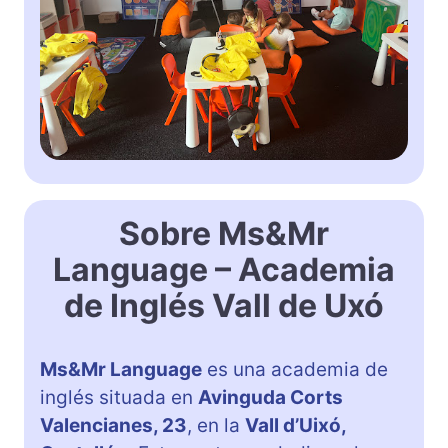
Sobre Ms&Mr
Language – Academia
de Inglés Vall de Uxó
Ms&Mr Language
es una academia de
inglés situada en
Avinguda Corts
Valencianes, 23
, en la
Vall d’Uixó,