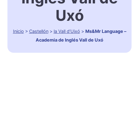
Uxó
Inicio
>
Castellón
>
la Vall d’Uixó
>
Ms&Mr Language –
Academia de Inglés Vall de Uxó