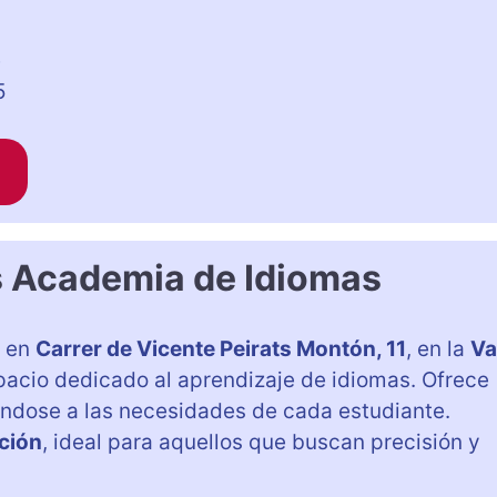
e
5
s Academia de Idiomas
a en
Carrer de Vicente Peirats Montón, 11
, en la
Va
pacio dedicado al aprendizaje de idiomas. Ofrece
ándose a las necesidades de cada estudiante.
ción
, ideal para aquellos que buscan precisión y