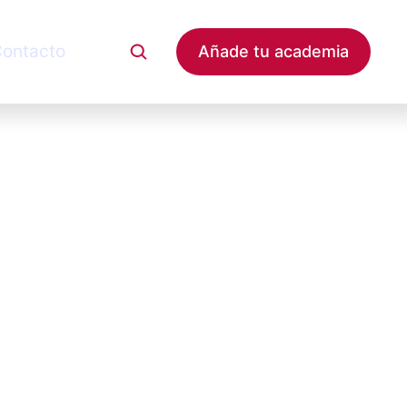
ontacto
Añade tu academia