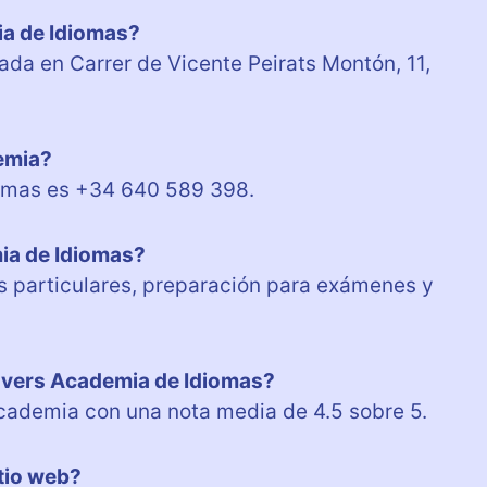
a de Idiomas?
da en Carrer de Vicente Peirats Montón, 11,
demia?
iomas es +34 640 589 398.
ia de Idiomas?
s particulares, preparación para exámenes y
overs Academia de Idiomas?
 academia con una nota media de 4.5 sobre 5.
tio web?