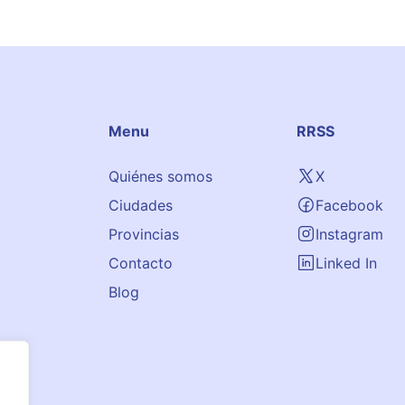
Menu
RRSS
Quiénes somos
X
Ciudades
Facebook
Provincias
Instagram
Contacto
Linked In
Blog