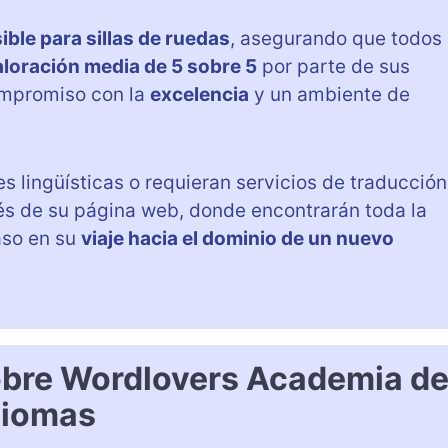
ible para sillas de ruedas
, asegurando que todos
aloración media de 5 sobre 5
por parte de sus
compromiso con la
excelencia
y un ambiente de
 lingüísticas o requieran servicios de traducción
és de su página web, donde encontrarán toda la
aso en su
viaje hacia el dominio de un nuevo
obre Wordlovers Academia d
diomas