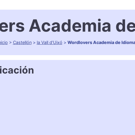
ers Academia de
nicio
>
Castellón
>
la Vall d’Uixó
>
Wordlovers Academia de Idiom
icación