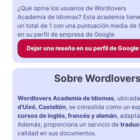
¿Qué opina los usuarios de Wordlovers
Academia de Idiomas? Esta academia tien
un total de 1 con una puntuación media de 
en su perfil de empresa de Google.
Dejar una reseña en su perfil de Google
Sobre Wordlover
Wordlovers Academia de Idiomas
, ubicad
d’Uixó, Castellón
, se consolida como un es
cursos de inglés, francés y alemán
, adapt
Además, proporciona un servicio de
traduc
calidad en sus documentos.