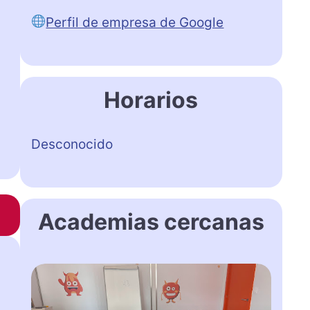
Perfil de empresa de Google
Horarios
Desconocido
Academias cercanas
M
s
&