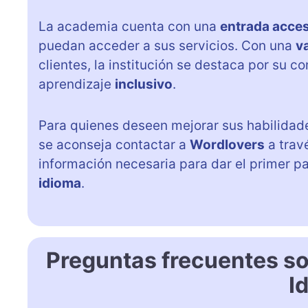
La academia cuenta con una
entrada acces
puedan acceder a sus servicios. Con una
v
clientes, la institución se destaca por su 
aprendizaje
inclusivo
.
Para quienes deseen mejorar sus habilidades
se aconseja contactar a
Wordlovers
a trav
información necesaria para dar el primer p
idioma
.
Preguntas frecuentes s
I