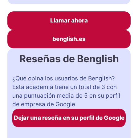
Llamar ahora
benglish.es
Reseñas de Benglish
¿Qué opina los usuarios de Benglish?
Esta academia tiene un total de 3 con
una puntuación media de 5 en su perfil
de empresa de Google.
Dejar una reseña en su perfil de Google