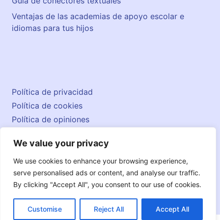
Guía de conectores textuales
Ventajas de las academias de apoyo escolar e
idiomas para tus hijos
Política de privacidad
Política de cookies
Política de opiniones
Aviso legal
We value your privacy
Contacto
© 2026 englishatlas.es
We use cookies to enhance your browsing experience,
serve personalised ads or content, and analyse our traffic.
By clicking "Accept All", you consent to our use of cookies.
Customise
Reject All
Accept All