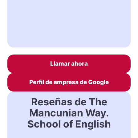
Llamar ahora
Perfil de empresa de Google
Reseñas de The
Mancunian Way.
School of English