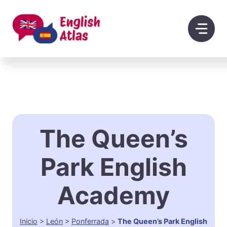
Saltar
al
contenido
The Queen’s
Park English
Academy
Inicio
>
León
>
Ponferrada
>
The Queen’s Park English