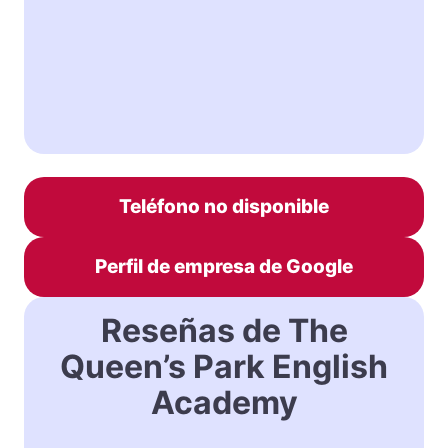
Teléfono no disponible
Perfil de empresa de Google
Reseñas de The
Queen’s Park English
Academy