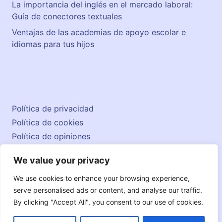
La importancia del inglés en el mercado laboral:
Guía de conectores textuales
Ventajas de las academias de apoyo escolar e
idiomas para tus hijos
Política de privacidad
Política de cookies
Política de opiniones
Aviso legal
We value your privacy
Contacto
© 2026 englishatlas.es
We use cookies to enhance your browsing experience,
serve personalised ads or content, and analyse our traffic.
By clicking "Accept All", you consent to our use of cookies.