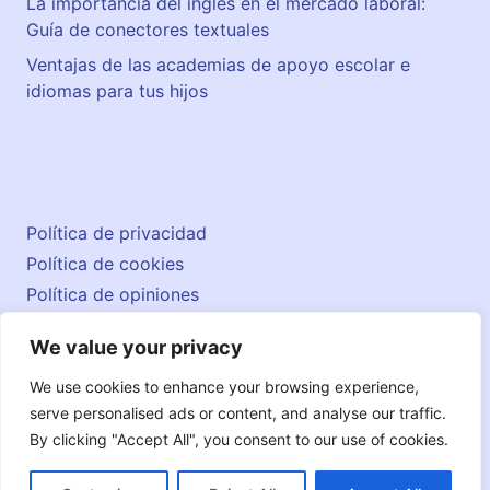
La importancia del inglés en el mercado laboral:
Guía de conectores textuales
Ventajas de las academias de apoyo escolar e
idiomas para tus hijos
Política de privacidad
Política de cookies
Política de opiniones
Aviso legal
We value your privacy
Contacto
© 2026 englishatlas.es
We use cookies to enhance your browsing experience,
serve personalised ads or content, and analyse our traffic.
By clicking "Accept All", you consent to our use of cookies.