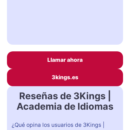
Llamar ahora
3kings.es
Reseñas de 3Kings |
Academia de Idiomas
¿Qué opina los usuarios de 3Kings |