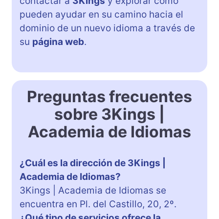
contactar a
3Kings
y explorar cómo
pueden ayudar en su camino hacia el
dominio de un nuevo idioma a través de
su
página web
.
Preguntas frecuentes
sobre 3Kings |
Academia de Idiomas
¿Cuál es la dirección de 3Kings |
Academia de Idiomas?
3Kings | Academia de Idiomas se
encuentra en Pl. del Castillo, 20, 2º.
¿Qué tipo de servicios ofrece la