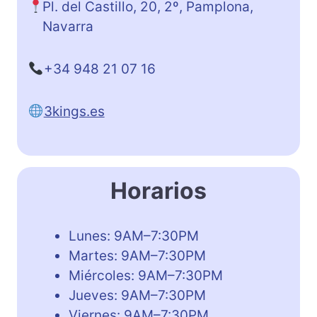
Pl. del Castillo, 20, 2º, Pamplona,
Navarra
+34 948 21 07 16
3kings.es
Horarios
Lunes: 9AM–7:30PM
Martes: 9AM–7:30PM
Miércoles: 9AM–7:30PM
Jueves: 9AM–7:30PM
Viernes: 9AM–7:30PM