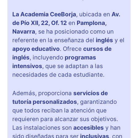
La Academia CeeBorja
, ubicada en
Av.
de Pío XII, 22, Of. 12
en
Pamplona,
Navarra
, se ha posicionado como un
referente en la enseñanza del
inglés
y el
apoyo educativo
. Ofrece
cursos de
inglés
, incluyendo
programas
intensivos
, que se adaptan a las
necesidades de cada estudiante.
Además, proporciona
servicios de
tutoría personalizados
, garantizando
que todos reciban la atención que
requieren para alcanzar sus objetivos.
Las instalaciones son
accesibles
y han
sido diseñadas para ser
inclusivas
, con