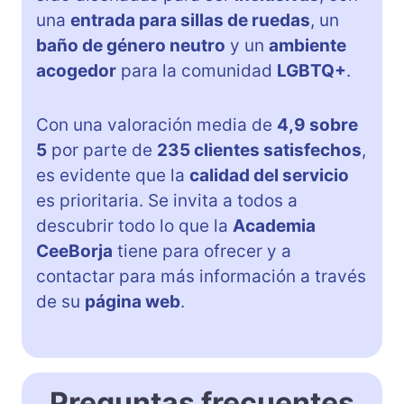
una
entrada para sillas de ruedas
, un
baño de género neutro
y un
ambiente
acogedor
para la comunidad
LGBTQ+
.
Con una valoración media de
4,9 sobre
5
por parte de
235 clientes satisfechos
,
es evidente que la
calidad del servicio
es prioritaria. Se invita a todos a
descubrir todo lo que la
Academia
CeeBorja
tiene para ofrecer y a
contactar para más información a través
de su
página web
.
Preguntas frecuentes