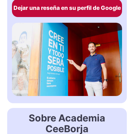
Dejar una reseña en su perfil de Google
Sobre Academia
CeeBorja