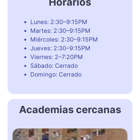
Horarios
Lunes: 2:30–9:15PM
Martes: 2:30–9:15PM
Miércoles: 2:30–9:15PM
Jueves: 2:30–9:15PM
Viernes: 2–7:20PM
Sábado: Cerrado
Domingo: Cerrado
Academias cercanas
N
o