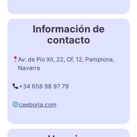
Información de
contacto
Av. de Pío XII, 22, Of. 12, Pamplona,
Navarra
+34 658 98 97 79
ceeborja.com