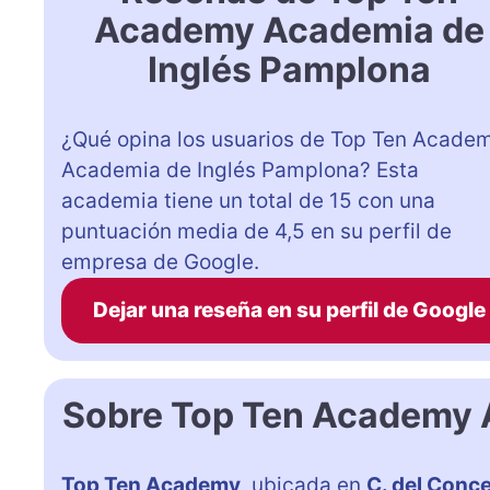
Academy Academia de
Inglés Pamplona
¿Qué opina los usuarios de Top Ten Acade
Academia de Inglés Pamplona? Esta
academia tiene un total de 15 con una
puntuación media de 4,5 en su perfil de
empresa de Google.
Dejar una reseña en su perfil de Google
Sobre Top Ten Academy 
Top Ten Academy
, ubicada en
C. del Conce