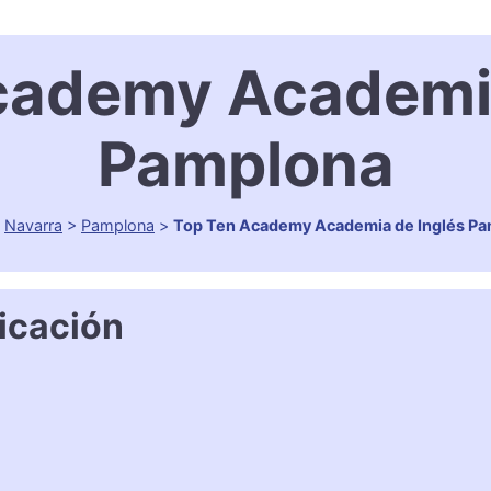
cademy Academia
Pamplona
>
Navarra
>
Pamplona
>
Top Ten Academy Academia de Inglés P
icación