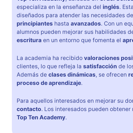
especializa en la enseñanza del
inglés
. Es
diseñados para atender las necesidades de
principiantes
hasta
avanzados
. Con un eq
alumnos pueden mejorar sus habilidades 
escritura
en un entorno que fomenta el
apr
La academia ha recibido
valoraciones posi
clientes, lo que refleja la
satisfacción
de lo
Además de
clases dinámicas
, se ofrecen
r
proceso de aprendizaje
.
Para aquellos interesados en mejorar su d
contacto
. Los interesados pueden obtener 
Top Ten Academy
.