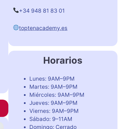
+34 948 81 83 01
toptenacademy.es
Horarios
Lunes: 9AM–9PM
Martes: 9AM–9PM
Miércoles: 9AM–9PM
Jueves: 9AM–9PM
Viernes: 9AM–9PM
Sábado: 9–11AM
Domingo: Cerrado