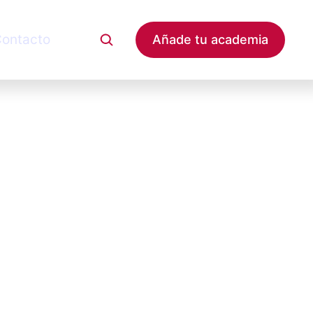
ontacto
Añade tu academia