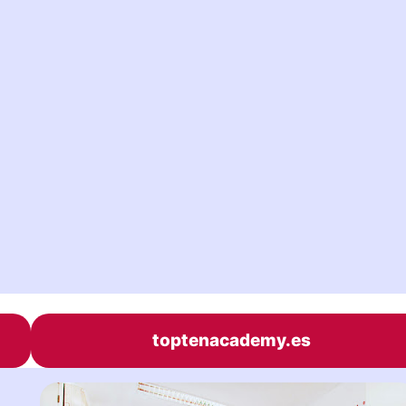
toptenacademy.es