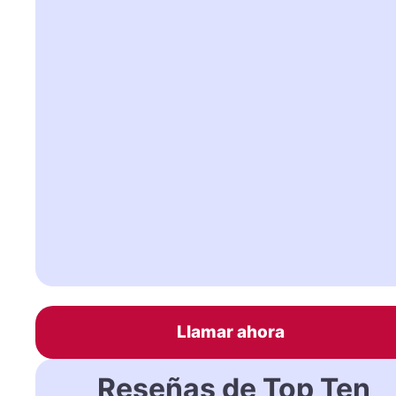
Llamar ahora
Reseñas de Top Ten