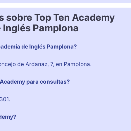
es sobre Top Ten Academy
 Inglés Pamplona
ademia de Inglés Pamplona?
ncejo de Ardanaz, 7, en Pamplona.
n Academy para consultas?
301.
ademy?