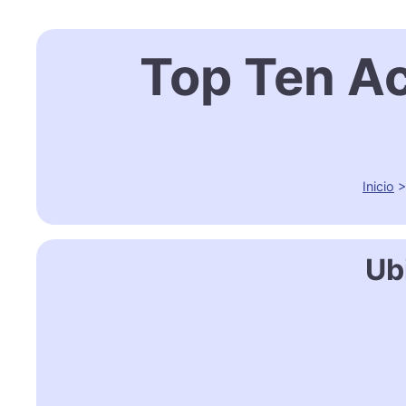
Top Ten A
Inicio
Ub