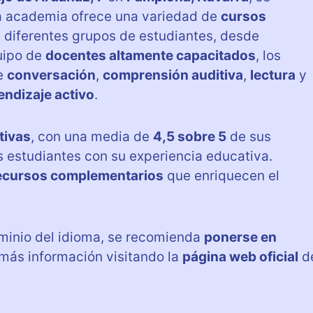
ta academia ofrece una variedad de
cursos
 diferentes grupos de estudiantes, desde
uipo de
docentes altamente capacitados
, los
de
conversación
,
comprensión auditiva
,
lectura
y
endizaje activo
.
tivas
, con una media de
4,5 sobre 5
de sus
s estudiantes con su experiencia educativa.
ecursos complementarios
que enriquecen el
ominio del idioma, se recomienda
ponerse en
más información visitando la
página web oficial
d