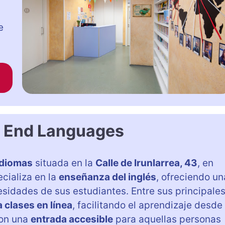
e
 End Languages
idiomas
situada en la
Calle de Irunlarrea, 43
, en
ecializa en la
enseñanza del inglés
, ofreciendo un
esidades de sus estudiantes. Entre sus principale
a clases en línea
, facilitando el aprendizaje desde
con una
entrada accesible
para aquellas personas