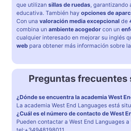
que utilizan
sillas de ruedas
, garantizando 
educativa. También hay
opciones de aparca
Con una
valoración media excepcional
de
combina un
ambiente acogedor
con un
enf
cualquier interesado en mejorar su inglés 
web
para obtener más información sobre l
Preguntas frecuentes
¿Dónde se encuentra la academia West E
La academia West End Languages está situad
¿Cuál es el número de contacto de West 
Pueden contactar a West End Languages a 
tel:+34948198011.