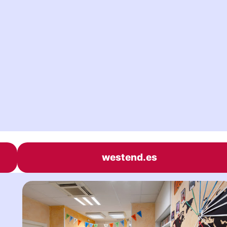
westend.es