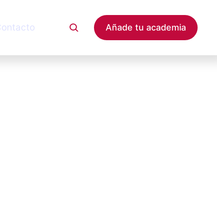
ontacto
Añade tu academia