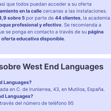
así que todos puedan acceder a su oferta
miento en la calle
cercanas a las instalaciones.
4,9 sobre 5
por parte de
44 clientes
, la academia
oque profesional y efectivo
. Se recomienda a
que se ponga en contacto a través de su
página
a
oferta educativa disponible
.
 sobre West End Languages
nd Languages?
a en C. de Irunlarrea, 43, en Mutiloa, España.
End Languages?
través del número de teléfono 95