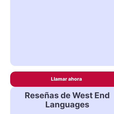
Llamar ahora
Reseñas de West End
Languages