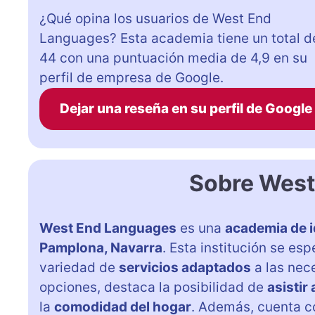
¿Qué opina los usuarios de West End
Languages? Esta academia tiene un total d
44 con una puntuación media de 4,9 en su
perfil de empresa de Google.
Dejar una reseña en su perfil de Google
Sobre West
West End Languages
es una
academia de 
Pamplona, Navarra
. Esta institución se esp
variedad de
servicios adaptados
a las nec
opciones, destaca la posibilidad de
asistir 
la
comodidad del hogar
. Además, cuenta 