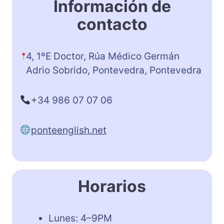
Información de
contacto
4, 1ºE Doctor, Rúa Médico Germán
Adrio Sobrido, Pontevedra, Pontevedra
+34 986 07 07 06
ponteenglish.net
Horarios
Lunes: 4–9PM