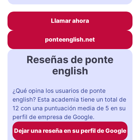
Llamar ahora
ponteenglish.net
Reseñas de ponte
english
¿Qué opina los usuarios de ponte
english? Esta academia tiene un total de
12 con una puntuación media de 5 en su
perfil de empresa de Google.
Dejar una reseña en su perfil de Google