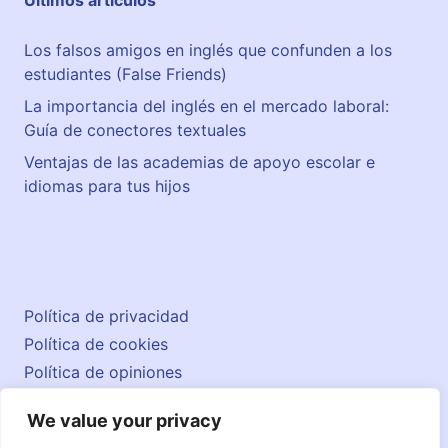
Últimos artículos
Los falsos amigos en inglés que confunden a los
estudiantes (False Friends)
La importancia del inglés en el mercado laboral:
Guía de conectores textuales
Ventajas de las academias de apoyo escolar e
idiomas para tus hijos
Política de privacidad
Política de cookies
Política de opiniones
Aviso legal
We value your privacy
Contacto