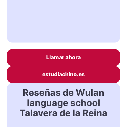
Llamar ahora
estudiachino.es
Reseñas de Wulan
language school
Talavera de la Reina