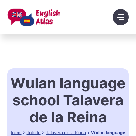
Saltar
al
contenido
Wulan language
school Talavera
de la Reina
Inicio
>
Toledo
>
Talavera de la Reina
>
Wulan language