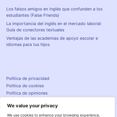
Los falsos amigos en inglés que confunden a los
estudiantes (False Friends)
La importancia del inglés en el mercado laboral:
Guía de conectores textuales
Ventajas de las academias de apoyo escolar e
idiomas para tus hijos
Política de privacidad
Política de cookies
Política de opiniones
Aviso legal
We value your privacy
Contacto
© 2026 englishatlas.es
We use cookies to enhance your browsing experience,