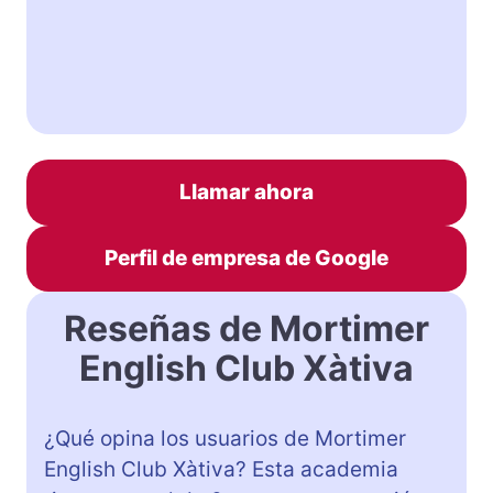
Llamar ahora
Perfil de empresa de Google
Reseñas de Mortimer
English Club Xàtiva
¿Qué opina los usuarios de Mortimer
English Club Xàtiva? Esta academia