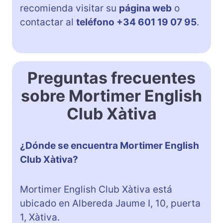
recomienda visitar su
página web
o
contactar al
teléfono +34 601 19 07 95
.
Preguntas frecuentes
sobre Mortimer English
Club Xàtiva
¿Dónde se encuentra Mortimer English
Club Xàtiva?
Mortimer English Club Xàtiva está
ubicado en Albereda Jaume I, 10, puerta
1, Xàtiva.