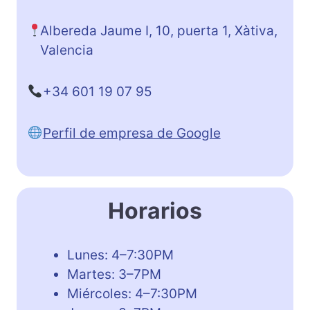
Albereda Jaume I, 10, puerta 1, Xàtiva,
Valencia
+34 601 19 07 95
Perfil de empresa de Google
Horarios
Lunes: 4–7:30PM
Martes: 3–7PM
Miércoles: 4–7:30PM