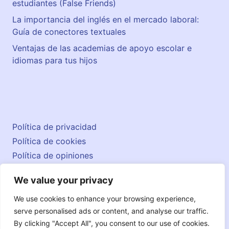
estudiantes (False Friends)
La importancia del inglés en el mercado laboral:
Guía de conectores textuales
Ventajas de las academias de apoyo escolar e
idiomas para tus hijos
Política de privacidad
Política de cookies
Política de opiniones
Aviso legal
We value your privacy
Contacto
© 2026 englishatlas.es
We use cookies to enhance your browsing experience,
serve personalised ads or content, and analyse our traffic.
By clicking "Accept All", you consent to our use of cookies.