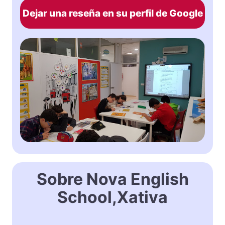
Dejar una reseña en su perfil de Google
Sobre Nova English
School,Xativa