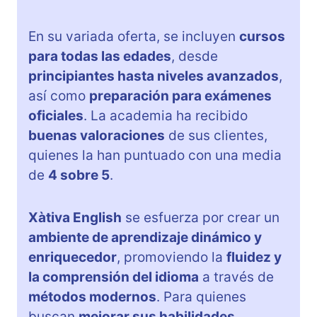
En su variada oferta, se incluyen
cursos
para todas las edades
, desde
principiantes hasta niveles avanzados
,
así como
preparación para exámenes
oficiales
. La academia ha recibido
buenas valoraciones
de sus clientes,
quienes la han puntuado con una media
de
4 sobre 5
.
Xàtiva English
se esfuerza por crear un
ambiente de aprendizaje dinámico y
enriquecedor
, promoviendo la
fluidez y
la comprensión del idioma
a través de
métodos modernos
. Para quienes
buscan
mejorar sus habilidades