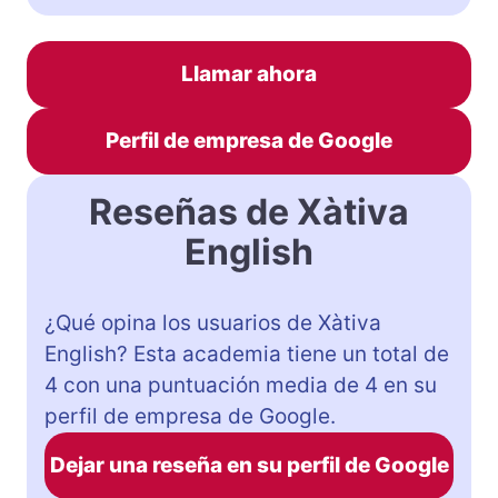
Llamar ahora
Perfil de empresa de Google
Reseñas de Xàtiva
English
¿Qué opina los usuarios de Xàtiva
English? Esta academia tiene un total de
4 con una puntuación media de 4 en su
perfil de empresa de Google.
Dejar una reseña en su perfil de Google