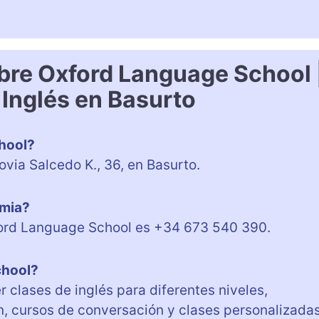
bre Oxford Language School 
Inglés en Basurto
hool?
via Salcedo K., 36, en Basurto.
emia?
ford Language School es +34 673 540 390.
chool?
 clases de inglés para diferentes niveles,
, cursos de conversación y clases personalizada