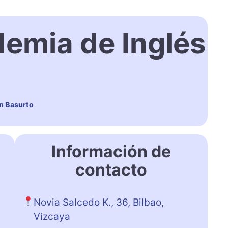
emia de Inglés
n Basurto
Información de
contacto
Novia Salcedo K., 36, Bilbao,
Vizcaya