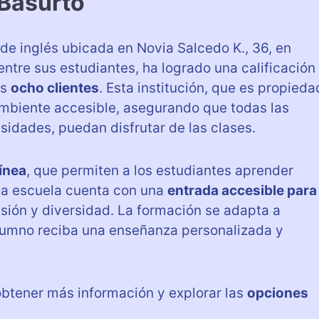
 Basurto
e inglés ubicada en Novia Salcedo K., 36, en
entre sus estudiantes, ha logrado una calificación
us
ocho clientes
. Esta institución, que es propieda
ambiente accesible, asegurando que todas las
idades, puedan disfrutar de las clases.
línea
, que permiten a los estudiantes aprender
la escuela cuenta con una
entrada accesible para
sión y diversidad. La formación se adapta a
lumno reciba una enseñanza personalizada y
 obtener más información y explorar las
opciones