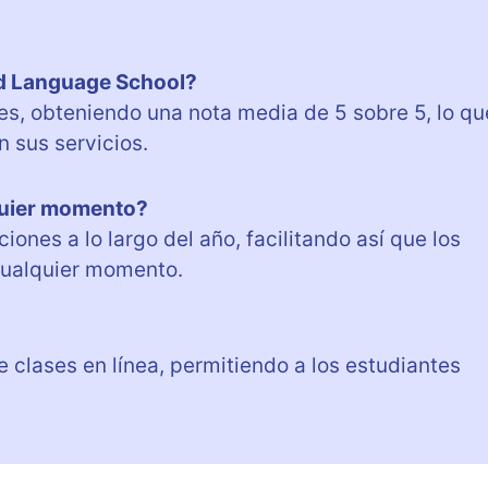
rd Language School?
es, obteniendo una nota media de 5 sobre 5, lo qu
n sus servicios.
quier momento?
ones a lo largo del año, facilitando así que los
cualquier momento.
clases en línea, permitiendo a los estudiantes