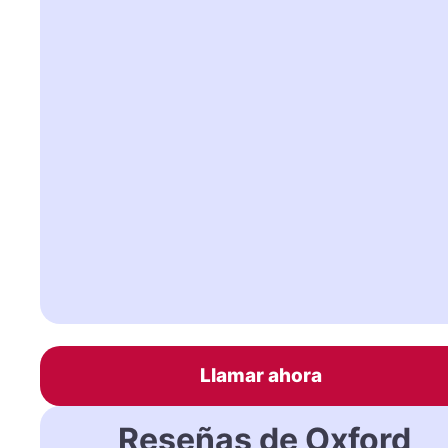
Llamar ahora
Reseñas de Oxford