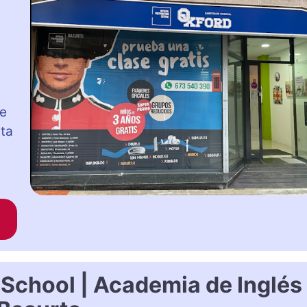
ge
sta
School | Academia de Inglés