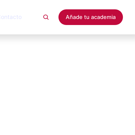
ontacto
Añade tu academia