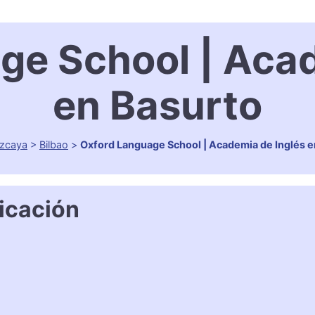
ge School | Acad
en Basurto
izcaya
>
Bilbao
>
Oxford Language School | Academia de Inglés e
icación