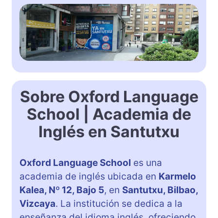
Sobre Oxford Language
School | Academia de
Inglés en Santutxu
Oxford Language School
es una
academia de inglés ubicada en
Karmelo
Kalea, Nº 12, Bajo 5
, en
Santutxu, Bilbao,
Vizcaya
. La institución se dedica a la
enseñanza del idioma inglés, ofreciendo