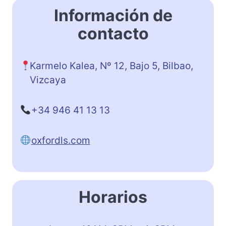
Información de
contacto
Karmelo Kalea, Nº 12, Bajo 5, Bilbao,
Vizcaya
+34 946 41 13 13
oxfordls.com
Horarios