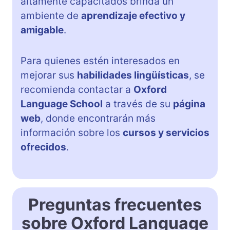
altamente capacitados brinda un
ambiente de
aprendizaje efectivo y
amigable
.
Para quienes estén interesados en
mejorar sus
habilidades lingüísticas
, se
recomienda contactar a
Oxford
Language School
a través de su
página
web
, donde encontrarán más
información sobre los
cursos y servicios
ofrecidos
.
Preguntas frecuentes
sobre Oxford Language