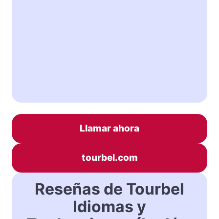
Llamar ahora
tourbel.com
Reseñas de Tourbel
Idiomas y