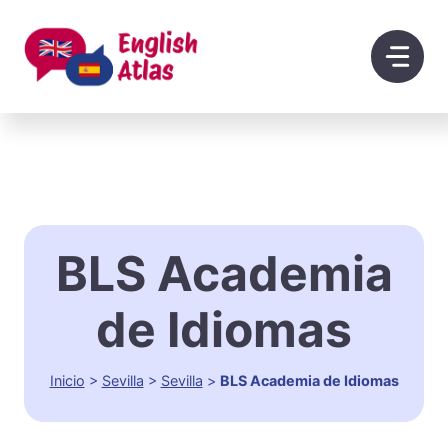
Saltar
al
contenido
BLS Academia
de Idiomas
Inicio
>
Sevilla
>
Sevilla
>
BLS Academia de Idiomas