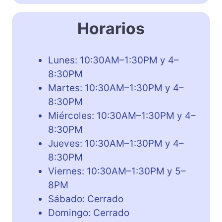
Horarios
Lunes: 10:30AM–1:30PM y 4–
8:30PM
Martes: 10:30AM–1:30PM y 4–
8:30PM
Miércoles: 10:30AM–1:30PM y 4–
8:30PM
Jueves: 10:30AM–1:30PM y 4–
8:30PM
Viernes: 10:30AM–1:30PM y 5–
8PM
Sábado: Cerrado
Domingo: Cerrado