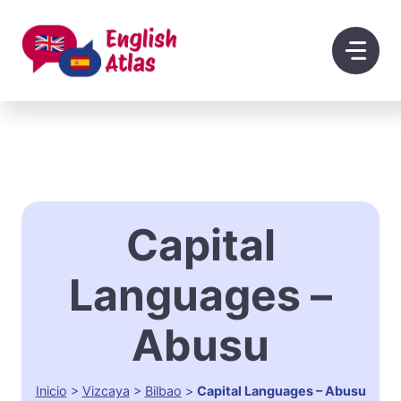
Saltar
al
contenido
Capital
Languages –
Abusu
Inicio
>
Vizcaya
>
Bilbao
>
Capital Languages – Abusu