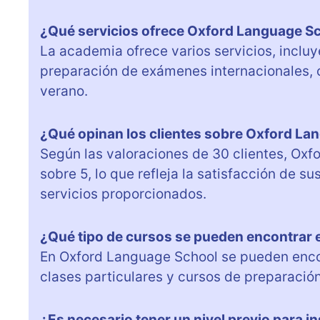
¿Qué servicios ofrece Oxford Language S
La academia ofrece varios servicios, incluy
preparación de exámenes internacionales, c
verano.
¿Qué opinan los clientes sobre Oxford La
Según las valoraciones de 30 clientes, Oxf
sobre 5, lo que refleja la satisfacción de s
servicios proporcionados.
¿Qué tipo de cursos se pueden encontrar 
En Oxford Language School se pueden encont
clases particulares y cursos de preparaci
¿Es necesario tener un nivel previo para in