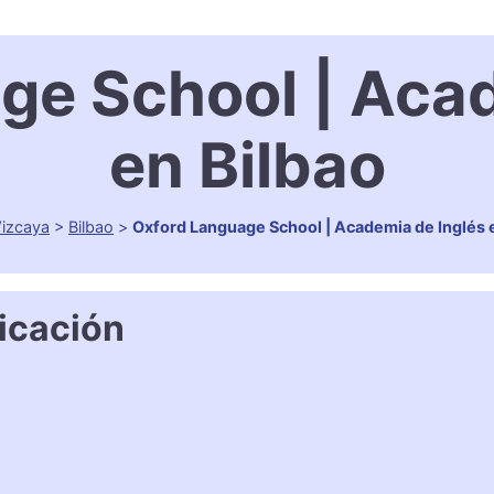
ge School | Acad
en Bilbao
izcaya
>
Bilbao
>
Oxford Language School | Academia de Inglés 
icación