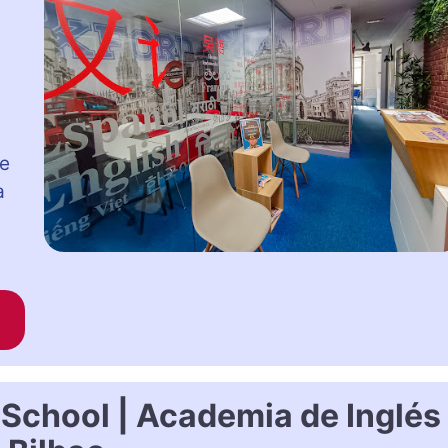
ge
a
School | Academia de Inglés