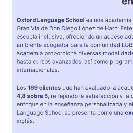
en
Oxford Language School
es una academia d
Gran Vía de Don Diego López de Haro. Este
escuela inclusiva, ofreciendo un acceso a
ambiente acogedor para la comunidad LGBTQ
academia proporciona diversas modalidade
hasta cursos avanzados, así como programa
internacionales.
Los
169 clientes
que han evaluado la acade
4,8 sobre 5
, reflejando la satisfacción y la
enfoque en la enseñanza personalizada y el 
Language School se presenta como una
ex
inglés.