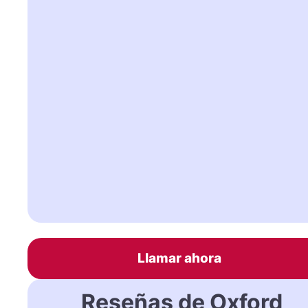
Llamar ahora
Reseñas de Oxford