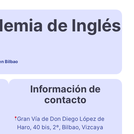
emia de Inglés
en Bilbao
Información de
contacto
Gran Vía de Don Diego López de
Haro, 40 bis, 2º, Bilbao, Vizcaya