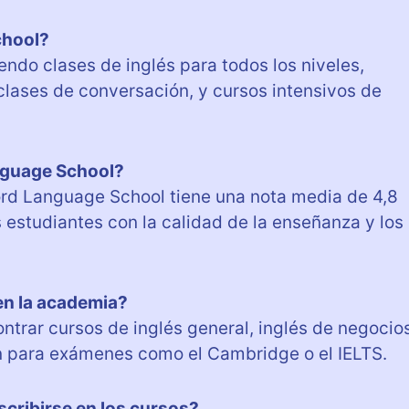
chool?
endo clases de inglés para todos los niveles,
lases de conversación, y cursos intensivos de
nguage School?
ord Language School tiene una nota media de 4,8
us estudiantes con la calidad de la enseñanza y los
en la academia?
rar cursos de inglés general, inglés de negocios
ón para exámenes como el Cambridge o el IELTS.
scribirse en los cursos?