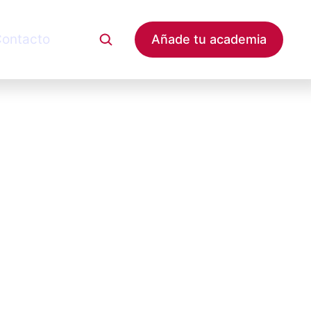
ontacto
Añade tu academia