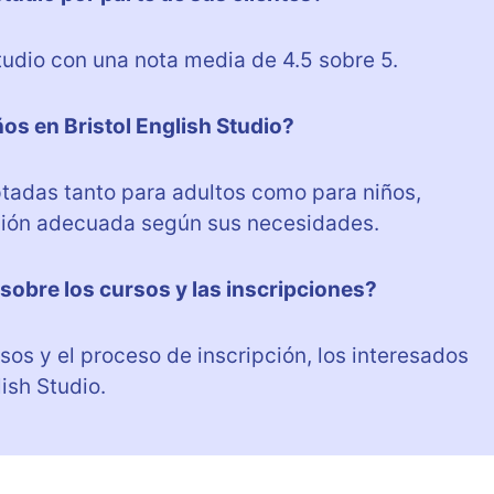
Studio con una nota media de 4.5 sobre 5.
os en Bristol English Studio?
aptadas tanto para adultos como para niños,
ción adecuada según sus necesidades.
obre los cursos y las inscripciones?
os y el proceso de inscripción, los interesados
ish Studio.