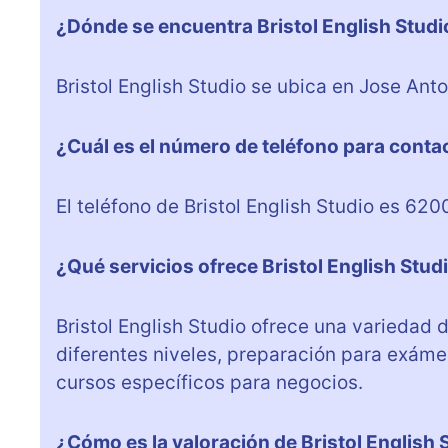
¿Dónde se encuentra Bristol English Studi
Bristol English Studio se ubica en Jose Ant
¿Cuál es el número de teléfono para contac
El teléfono de Bristol English Studio es 62
¿Qué servicios ofrece Bristol English Stud
Bristol English Studio ofrece una variedad 
diferentes niveles, preparación para exáme
cursos específicos para negocios.
¿Cómo es la valoración de Bristol English 