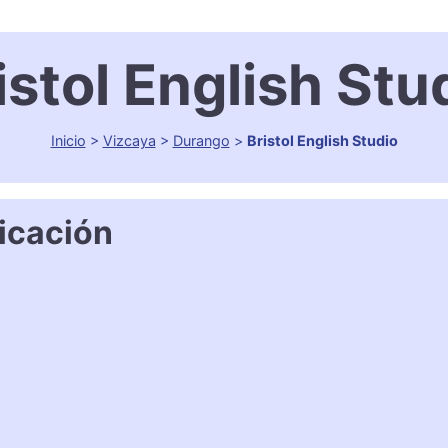
istol English Stu
Inicio
>
Vizcaya
>
Durango
>
Bristol English Studio
icación