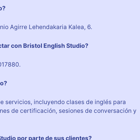
o?
onio Agirre Lehendakaria Kalea, 6.
tar con Bristol English Studio?
0017880.
io?
de servicios, incluyendo clases de inglés para
nes de certificación, sesiones de conversación y
Studio por parte de sus clientes?