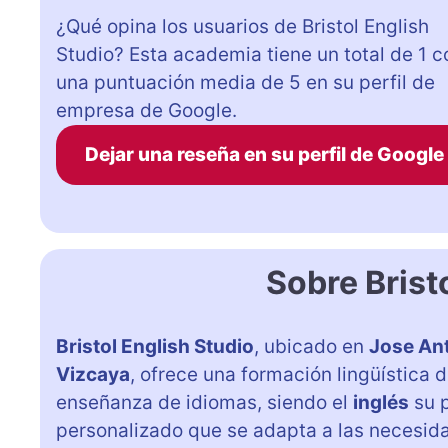
¿Qué opina los usuarios de Bristol English
Studio? Esta academia tiene un total de 1 c
una puntuación media de 5 en su perfil de
empresa de Google.
Dejar una reseña en su perfil de Google
Sobre Brist
Bristol English Studio
, ubicado en
Jose Ant
Vizcaya
, ofrece una formación lingüística 
enseñanza de idiomas, siendo el
inglés
su p
personalizado que se adapta a las necesid