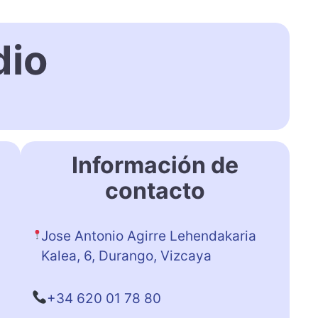
dio
Información de
contacto
Jose Antonio Agirre Lehendakaria
Kalea, 6, Durango, Vizcaya
+34 620 01 78 80