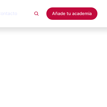
ontacto
Añade tu academia