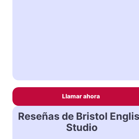
Llamar ahora
Reseñas de Bristol Engli
Studio