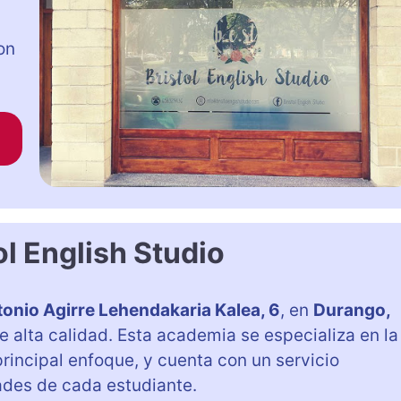
on
ol English Studio
onio Agirre Lehendakaria Kalea, 6
, en
Durango,
de alta calidad. Esta academia se especializa en la
rincipal enfoque, y cuenta con un servicio
ades de cada estudiante.