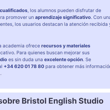
cualificados
, los alumnos pueden disfrutar de
ara promover un
aprendizaje significativo
. Con un
entes, los usuarios destacan la atención recibida 
la academia ofrece
recursos y materiales
cativo. Para quienes buscan mejorar sus
udio
es sin duda una
excelente opción
. Se
al
+34 620 01 78 80
para obtener más informació
.
obre Bristol English Studio