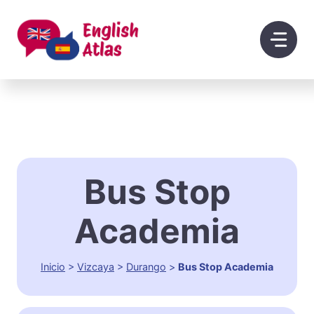
Saltar
al
contenido
Bus Stop
Academia
Inicio
>
Vizcaya
>
Durango
>
Bus Stop Academia