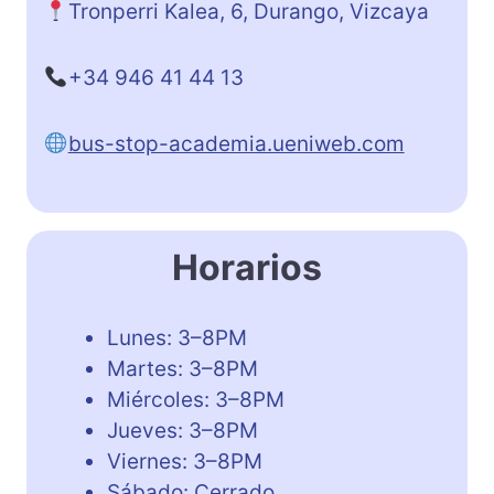
Tronperri Kalea, 6, Durango, Vizcaya
+34 946 41 44 13
bus-stop-academia.ueniweb.com
Horarios
Lunes: 3–8PM
Martes: 3–8PM
Miércoles: 3–8PM
Jueves: 3–8PM
Viernes: 3–8PM
Sábado: Cerrado