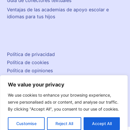
Guía de conectores textuales
Ventajas de las academias de apoyo escolar e
idiomas para tus hijos
Política de privacidad
Política de cookies
Política de opiniones
Aviso legal
We value your privacy
Contacto
© 2026 englishatlas.es
We use cookies to enhance your browsing experience,
serve personalised ads or content, and analyse our traffic.
By clicking "Accept All", you consent to our use of cookies.
Customise
Reject All
Accept All