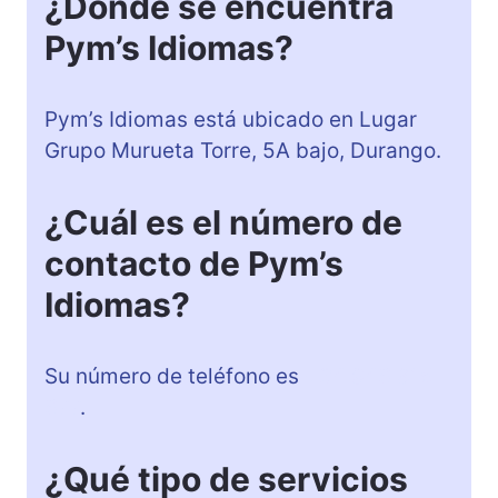
¿Dónde se encuentra
Pym’s Idiomas?
Pym’s Idiomas está ubicado en Lugar
Grupo Murueta Torre, 5A bajo, Durango.
¿Cuál es el número de
contacto de Pym’s
Idiomas?
Su número de teléfono es
+34 946 815
677
.
¿Qué tipo de servicios