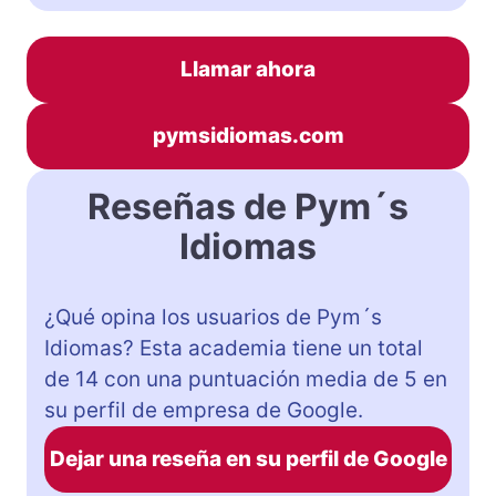
Llamar ahora
pymsidiomas.com
Reseñas de Pym´s
Idiomas
¿Qué opina los usuarios de Pym´s
Idiomas? Esta academia tiene un total
de 14 con una puntuación media de 5 en
su perfil de empresa de Google.
Dejar una reseña en su perfil de Google