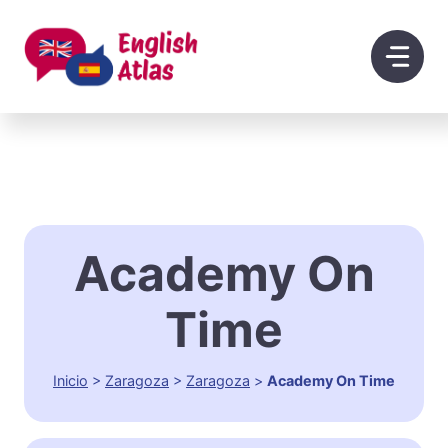
Saltar
al
contenido
Academy On
Time
Inicio
>
Zaragoza
>
Zaragoza
>
Academy On Time