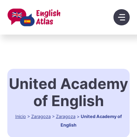
Saltar
al
contenido
United Academy
of English
Inicio
>
Zaragoza
>
Zaragoza
>
United Academy of
English